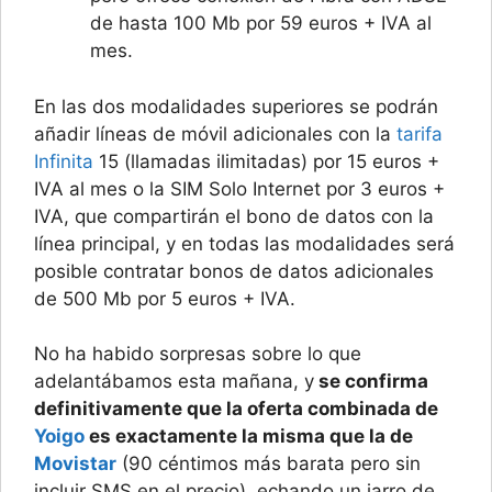
de hasta 100 Mb por 59 euros + IVA al
mes.
En las dos modalidades superiores se podrán
añadir líneas de móvil adicionales con la
tarifa
Infinita
15 (llamadas ilimitadas) por 15 euros +
IVA al mes o la SIM Solo Internet por 3 euros +
IVA, que compartirán el bono de datos con la
línea principal, y en todas las modalidades será
posible contratar bonos de datos adicionales
de 500 Mb por 5 euros + IVA.
No ha habido sorpresas sobre lo que
adelantábamos esta mañana, y
se confirma
definitivamente que la oferta combinada de
Yoigo
es exactamente la misma que la de
Movistar
(90 céntimos más barata pero sin
incluir SMS en el precio), echando un jarro de