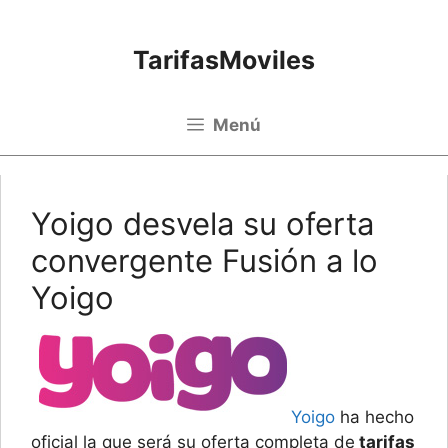
Saltar al contenido
TarifasMoviles
Menú
Yoigo desvela su oferta
convergente Fusión a lo
Yoigo
Yoigo
ha hecho
oficial la que será su oferta completa de
tarifas