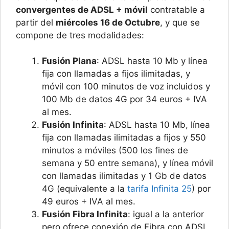
convergentes de ADSL + móvil
contratable a
partir del
miércoles 16 de Octubre
, y que se
compone de tres modalidades:
Fusión Plana
: ADSL hasta 10 Mb y línea
fija con llamadas a fijos ilimitadas, y
móvil con 100 minutos de voz incluidos y
100 Mb de datos 4G por 34 euros + IVA
al mes.
Fusión Infinita
: ADSL hasta 10 Mb, línea
fija con llamadas ilimitadas a fijos y 550
minutos a móviles (500 los fines de
semana y 50 entre semana), y línea móvil
con llamadas ilimitadas y 1 Gb de datos
4G (equivalente a la
tarifa Infinita 25
) por
49 euros + IVA al mes.
Fusión Fibra Infinita
: igual a la anterior
pero ofrece conexión de Fibra con ADSL