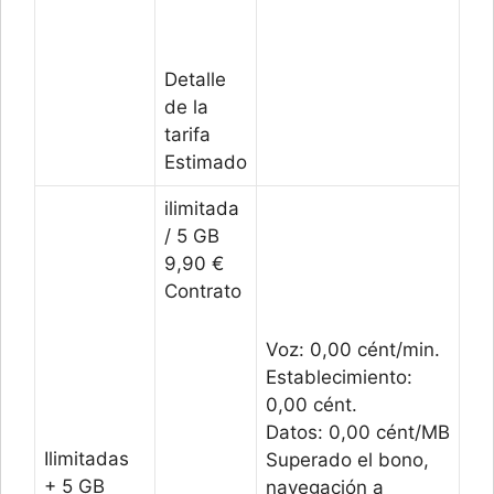
Detalle
de la
tarifa
Estimado
ilimitada
/ 5 GB
9,90 €
Contrato
Voz: 0,00 cént/min.
Establecimiento:
0,00 cént.
Datos: 0,00 cént/MB
Ilimitadas
Superado el bono,
+ 5 GB
navegación a