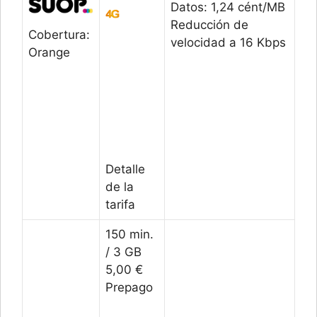
Datos: 1,24 cént/MB
Reducción de
Cobertura:
velocidad a 16 Kbps
Orange
Detalle
de la
tarifa
150 min.
/ 3 GB
5,00 €
Prepago