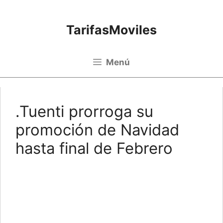
Saltar al contenido
TarifasMoviles
Menú
.Tuenti prorroga su
promoción de Navidad
hasta final de Febrero