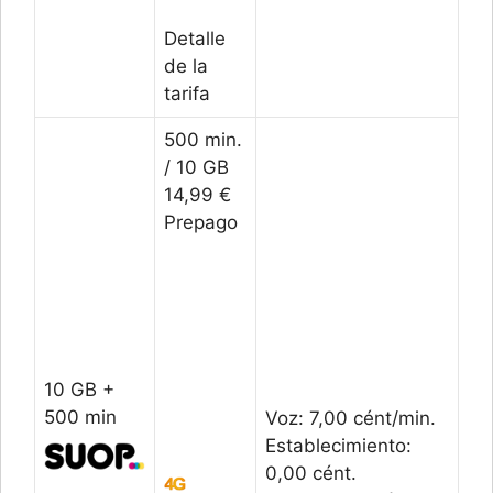
Detalle
de la
tarifa
500 min.
/ 10 GB
14,99 €
Prepago
10 GB +
500 min
Voz: 7,00 cént/min.
Establecimiento:
0,00 cént.