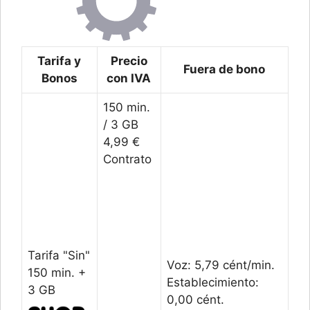
Tarifa y
Precio
Fuera de bono
Bonos
con IVA
150 min.
/ 3 GB
4,99 €
Contrato
Tarifa "Sin"
Voz: 5,79 cént/min.
150 min. +
Establecimiento:
3 GB
0,00 cént.