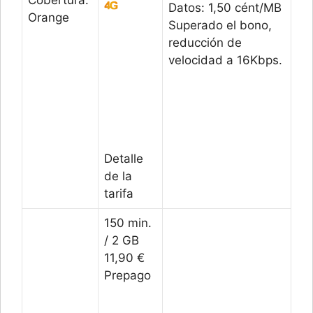
Datos: 1,50 cént/MB
Orange
Superado el bono,
reducción de
velocidad a 16Kbps.
Detalle
de la
tarifa
150 min.
/ 2 GB
11,90 €
Prepago