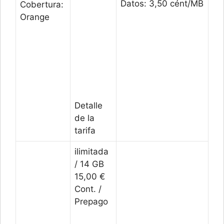
Datos: 3,50 cént/MB
Cobertura:
Orange
Detalle
de la
tarifa
ilimitada
/ 14 GB
15,00 €
Cont. /
Prepago