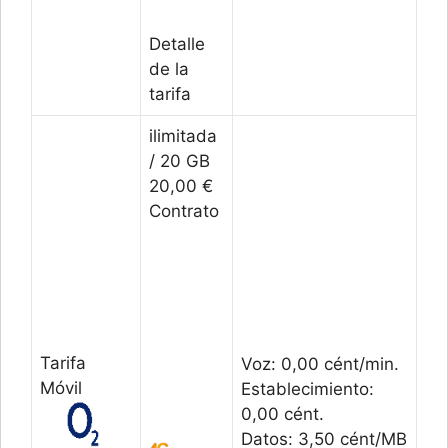
Detalle
de la
tarifa
ilimitada
/ 20 GB
20,00 €
Contrato
Tarifa
Voz: 0,00 cént/min.
Móvil
Establecimiento:
0,00 cént.
Datos: 3,50 cént/MB