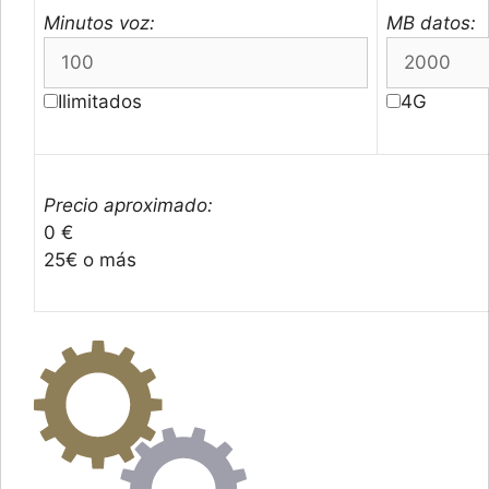
Minutos voz:
MB datos:
Ilimitados
4G
Precio aproximado:
0 €
25€ o más