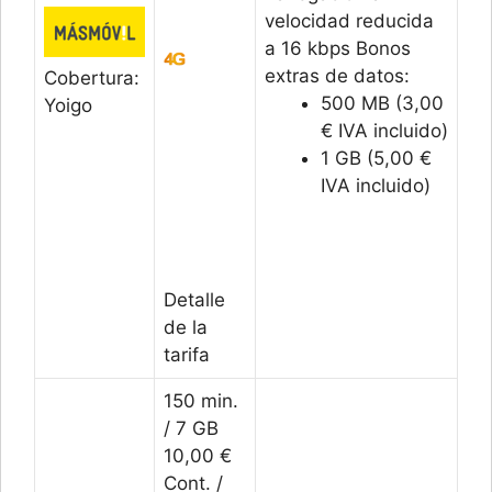
velocidad reducida
a 16 kbps Bonos
extras de datos:
Cobertura:
500 MB (3,00
Yoigo
€ IVA incluido)
1 GB (5,00 €
IVA incluido)
Detalle
de la
tarifa
150 min.
/ 7 GB
10,00 €
Cont. /