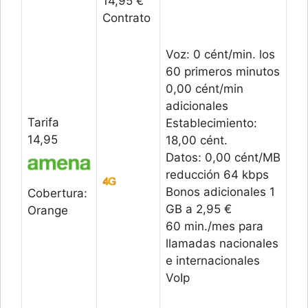
14,95 €
Contrato
Voz: 0 cént/min. los
60 primeros minutos
0,00 cént/min
adicionales
Tarifa
Establecimiento:
14,95
18,00 cént.
Datos: 0,00 cént/MB
reducción 64 kbps
Bonos adicionales 1
Cobertura:
GB a 2,95 €
Orange
60 min./mes para
llamadas nacionales
e internacionales
VoIp