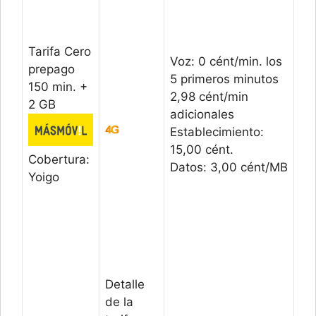
Tarifa Cero
Voz: 0 cént/min. los
prepago
5 primeros minutos
150 min. +
2,98 cént/min
2 GB
adicionales
Establecimiento:
15,00 cént.
Cobertura:
Datos: 3,00 cént/MB
Yoigo
Detalle
de la