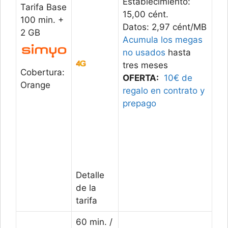
Establecimiento:
Tarifa Base
15,00 cént.
100 min. +
Datos: 2,97 cént/MB
2 GB
Acumula los megas
no usados
hasta
tres meses
Cobertura:
OFERTA:
10€ de
Orange
regalo en contrato y
prepago
Detalle
de la
tarifa
60 min. /