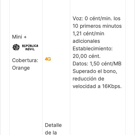
Voz: 0 cént/min. los
10 primeros minutos
1,21 cént/min
Mini +
adicionales
Establecimiento:
20,00 cént.
Cobertura:
Datos: 1,50 cént/MB
Orange
Superado el bono,
reducción de
velocidad a 16Kbps.
Detalle
de la