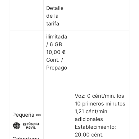
Detalle
de la
tarifa
ilimitada
/ 6 GB
10,00 €
Cont. /
Prepago
Voz: 0 cént/min. los
10 primeros minutos
1,21 cént/min
Pequeña ∞
adicionales
Establecimiento:
20,00 cént.
Cobertura: