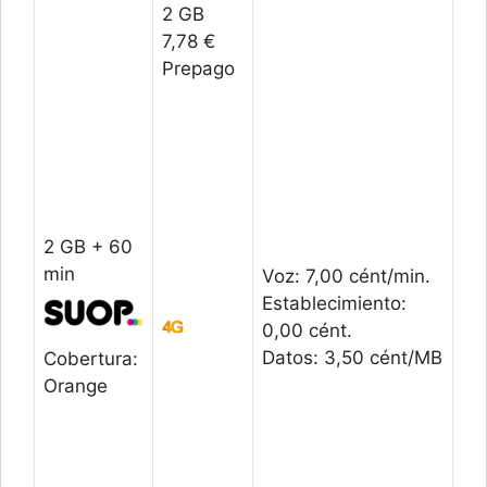
2 GB
7,78 €
Prepago
2 GB + 60
min
Voz: 7,00 cént/min.
Establecimiento:
0,00 cént.
Datos: 3,50 cént/MB
Cobertura:
Orange