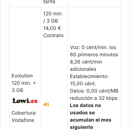
tarifa
120 min.
/ 3 GB
14,00 €
Contrato
Voz: 0 cént/min. los
60 primeros minutos
8,26 cént/min
adicionales
Evolution
Establecimiento:
120 min. +
15,00 cént.
3 GB
Datos: 0,00 cént/MB
reducción a 32 kbps
Los datos no
usados se
Cobertura:
acumulan el mes
Vodafone
siguiente