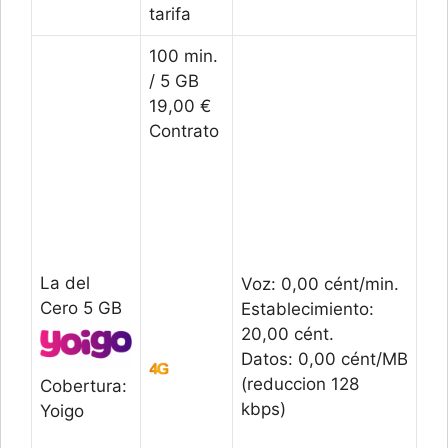
tarifa
100 min.
/ 5 GB
19,00 €
Contrato
La del
Voz: 0,00 cént/min.
Cero 5 GB
Establecimiento:
20,00 cént.
Datos: 0,00 cént/MB
(reduccion 128
Cobertura:
kbps)
Yoigo