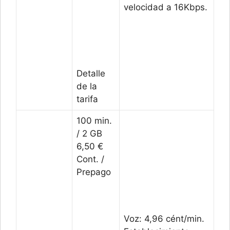
velocidad a 16Kbps.
Detalle
de la
tarifa
100 min.
/ 2 GB
6,50 €
Cont. /
Prepago
Voz: 4,96 cént/min.