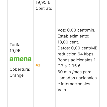
19,95 €
Contrato
Voz: 0,00 cént/min.
Establecimiento:
18,00 cént.
Tarifa
Datos: 0,00 cént/MB
19,95
reducción 64 kbps
Bonos adicionales 1
GB a 2,95 €
Cobertura:
60 min./mes para
Orange
llamadas nacionales
e internacionales
VoIp