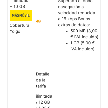
Ilimitadas
Superado el bono,
+ 10 GB
navegación a
velocidad reducida
a 16 kbps Bonos
extras de datos:
Cobertura:
500 MB (3,00
Yoigo
€ IVA incluido)
1 GB (5,00 €
IVA incluido)
Detalle
de la
tarifa
ilimitada
/ 12 GB