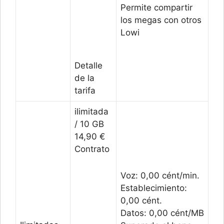
Permite compartir
los megas con otros
Lowi
Detalle
de la
tarifa
ilimitada
/ 10 GB
14,90 €
Contrato
Voz: 0,00 cént/min.
Establecimiento:
0,00 cént.
Datos: 0,00 cént/MB