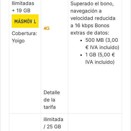
Ilimitadas
Superado el bono,
+ 19 GB
navegación a
velocidad reducida
a 16 kbps Bonos
extras de datos:
Cobertura:
500 MB (3,00
Yoigo
€ IVA incluido)
1 GB (5,00 €
IVA incluido)
Detalle
de la
tarifa
ilimitada
/ 25 GB