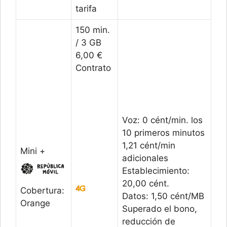
tarifa
150 min.
/ 3 GB
6,00 €
Contrato
Voz: 0 cént/min. los
10 primeros minutos
1,21 cént/min
Mini +
adicionales
Establecimiento:
20,00 cént.
Cobertura:
Datos: 1,50 cént/MB
Orange
Superado el bono,
reducción de