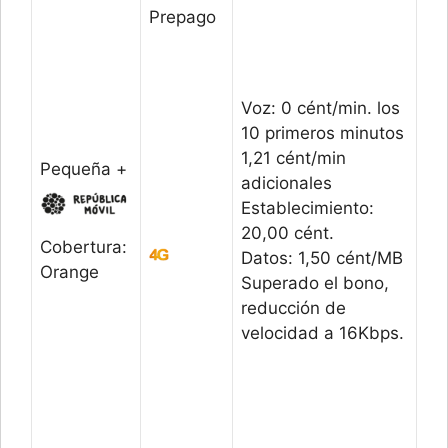
Prepago
Voz: 0 cént/min. los
10 primeros minutos
1,21 cént/min
Pequeña +
adicionales
Establecimiento:
20,00 cént.
Cobertura:
Datos: 1,50 cént/MB
Orange
Superado el bono,
reducción de
velocidad a 16Kbps.