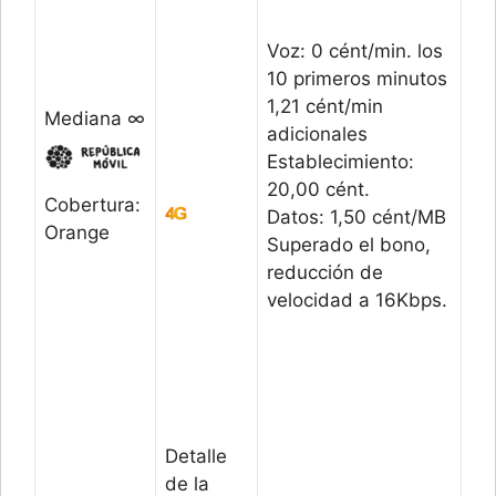
Voz: 0 cént/min. los
10 primeros minutos
1,21 cént/min
Mediana ∞
adicionales
Establecimiento:
20,00 cént.
Cobertura:
Datos: 1,50 cént/MB
Orange
Superado el bono,
reducción de
velocidad a 16Kbps.
Detalle
de la