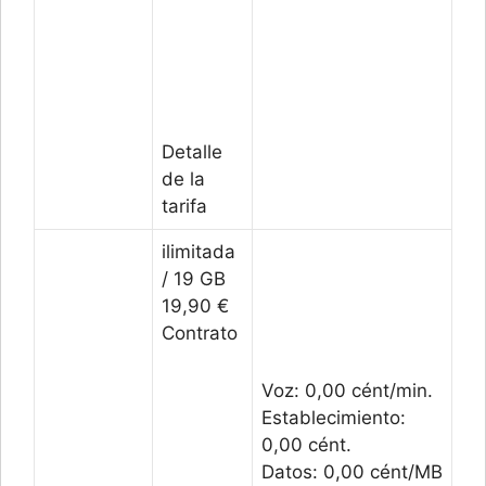
Detalle
de la
tarifa
ilimitada
/ 19 GB
19,90 €
Contrato
Voz: 0,00 cént/min.
Establecimiento:
0,00 cént.
Datos: 0,00 cént/MB