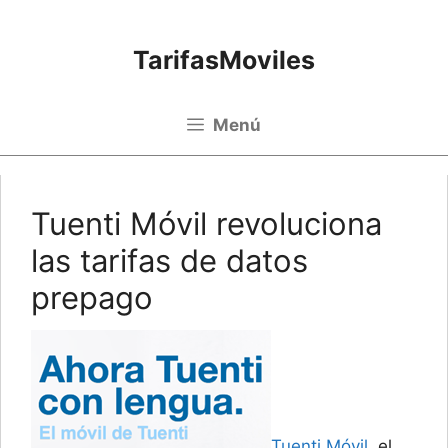
Saltar al contenido
TarifasMoviles
Menú
Tuenti Móvil revoluciona
las tarifas de datos
prepago
Tuenti Móvil
, el