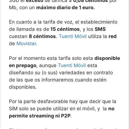
3Gb el
exceso
se tarifica a
0,08 céntimos
por
Mb, con un
máximo diario de 1 euro.
En cuanto a la tarifa de voz, el establecimiento
de llamada es de
15 céntimos
, y los
SMS
cuestan
8 céntimos
.
Tuenti Móvil
utiliza la
red
de
Movistar
.
Por el momento esta tarifa solo esta
disponible
en prepago
, aunque
Tuenti Móvil
esta
diseñando su (o sus) variedades en contrato
de las que os informaremos cuando estén
disponibles.
Por la parte desfavorable hay que decir que la
SIM solo se puede utilizar en el móvil, y la
no
permite streaming ni P2P
.