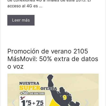
acceso al 4G es …
Leer más
Promoción de verano 2105
MásMovil: 50% extra de datos
o voz