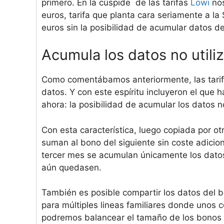
primero. En la cúspide de las tarifas
Lowi
nos
euros, tarifa que planta cara seriamente a l
euros sin la posibilidad de acumular datos d
Acumula los datos no util
Como comentábamos anteriormente, las tari
datos. Y con este espíritu incluyeron el que 
ahora: la posibilidad de acumular los datos n
Con esta característica, luego copiada por ot
suman al bono del siguiente sin coste adicio
tercer mes se acumulan únicamente los datos
aún quedasen.
También es posible compartir los datos del b
para múltiples lineas familiares donde unos 
podremos balancear el tamaño de los bonos 