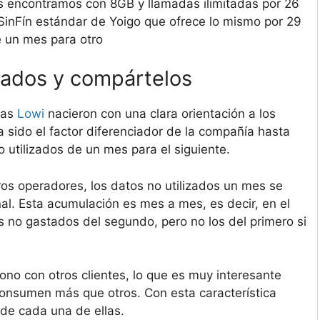
 encontramos con 8GB y llamadas ilimitadas por 26
a SinFín estándar de Yoigo que ofrece lo mismo por 29
e un mes para otro
izados y compártelos
fas
Lowi
nacieron con una clara orientación a los
ha sido el factor diferenciador de la compañía hasta
o utilizados de un mes para el siguiente.
ros operadores, los datos no utilizados un mes se
nal. Esta acumulación es mes a mes, es decir, en el
 no gastados del segundo, pero no los del primero si
ono con otros clientes, lo que es muy interesante
consumen más que otros. Con esta característica
de cada una de ellas.