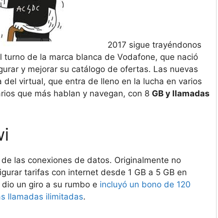
2017 sigue trayéndonos
 el turno de la marca blanca de Vodafone, que nació
gurar y mejorar su catálogo de ofertas. Las nuevas
del virtual, que entra de lleno en la lucha en varios
arios que más hablan y navegan, con 8
GB y llamadas
wi
 de las conexiones de datos. Originalmente no
igurar tarifas con internet desde 1 GB a 5 GB en
 dio un giro a su rumbo e
incluyó un bono de 120
s llamadas ilimitadas
.