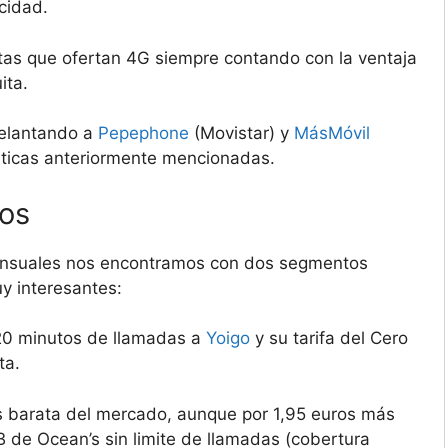
cidad.
rtas que ofertan 4G siempre contando con la ventaja
ita.
delantando a
Pepephone
(Movistar) y
MásMóvil
ísticas anteriormente mencionadas.
tos
ensuales nos encontramos con dos segmentos
y interesantes:
20 minutos de llamadas a
Yoigo
y su tarifa del Cero
ta.
s barata del mercado, aunque por 1,95 euros más
B de Ocean’s sin limite de llamadas (cobertura