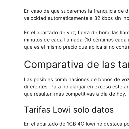
En caso de que superemos la franquicia de d
velocidad automáticamente a 32 kbps sin inc
En el apartado de voz, fuera de bono las lla
minutos de cada llamada (10 céntimos cada m
que es el mismo precio que aplica si no con
Comparativa de las ta
Las posibles combinaciones de bonos de vo
diferentes. Para no alargar en exceso este a
que resultan más competitivas a día de hoy.
Tarifas Lowi solo datos
En el apartado de 1GB 4G lowi no destaca por