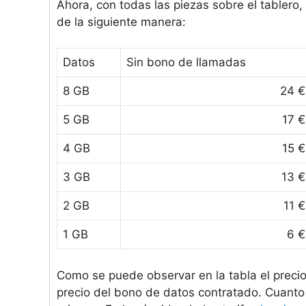
Ahora, con todas las piezas sobre el tablero
de la siguiente manera:
Datos
Sin bono de llamadas
8 GB
24 €
5 GB
17 €
4 GB
15 €
3 GB
13 €
2 GB
11 €
1 GB
6 €
Como se puede observar en la tabla el precio
precio del bono de datos contratado. Cuanto