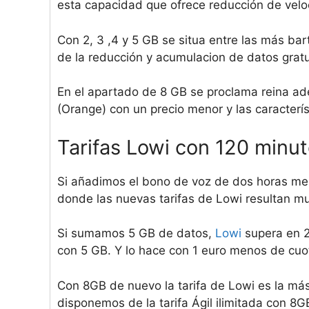
esta capacidad que ofrece reducción de velo
Con 2, 3 ,4 y 5 GB se situa entre las más ba
de la reducción y acumulacion de datos gratu
En el apartado de 8 GB se proclama reina a
(Orange) con un precio menor y las caracter
Tarifas Lowi con 120 minu
Si añadimos el bono de voz de dos horas m
donde las nuevas tarifas de Lowi resultan mu
Si sumamos 5 GB de datos,
Lowi
supera en 
con 5 GB. Y lo hace con 1 euro menos de cuo
Con 8GB de nuevo la tarifa de Lowi es la má
disponemos de la tarifa Ágil ilimitada con 8G