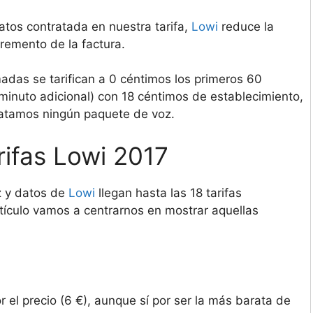
atos contratada en nuestra tarifa,
Lowi
reduce la
remento de la factura.
madas se tarifican a 0 céntimos los primeros 60
inuto adicional) con 18 céntimos de establecimiento,
tratamos ningún paquete de voz.
rifas Lowi 2017
z y datos de
Lowi
llegan hasta las 18 tarifas
rtículo vamos a centrarnos en mostrar aquellas
 el precio (6 €), aunque sí por ser la más barata de