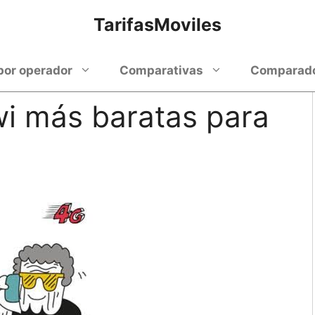
TarifasMoviles
por operador
Comparativas
Comparador
wi más baratas para