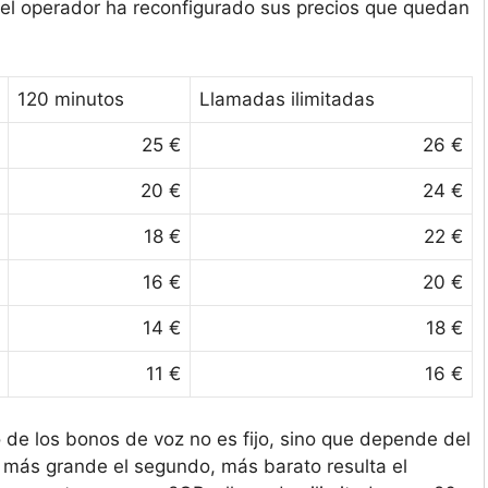
, el operador ha reconfigurado sus precios que quedan
120 minutos
Llamadas ilimitadas
25 €
26 €
20 €
24 €
18 €
22 €
16 €
20 €
14 €
18 €
11 €
16 €
 de los bonos de voz no es fijo, sino que depende del
 más grande el segundo, más barato resulta el