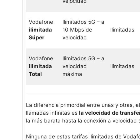
velocidad
Vodafone
Ilimitados 5G – a
ilimitada
10 Mbps de
Ilimitadas
Súper
velocidad
Vodafone
Ilimitados 5G – a
ilimitada
velocidad
Ilimitadas
Total
máxima
La diferencia primordial entre unas y otras, al
llamadas infinitas es
la velocidad de transf
la más barata hasta la conexión a velocidad s
Ninguna de estas tarifas ilimitadas de Voda