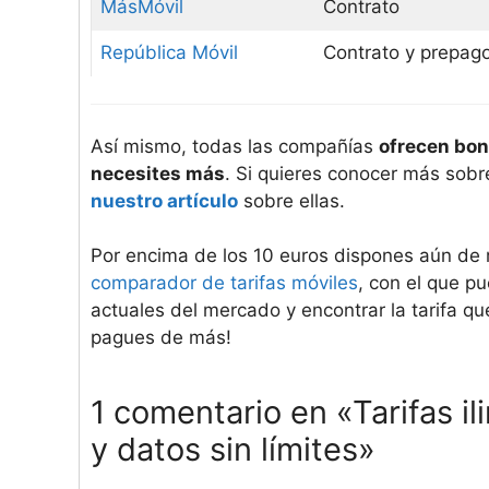
MásMóvil
Contrato
República Móvil
Contrato y prepag
Así mismo, todas las compañías
ofrecen bon
necesites más
. Si quieres conocer más sobre
nuestro artículo
sobre ellas.
Por encima de los 10 euros dispones aún de
comparador de tarifas móviles
, con el que p
actuales del mercado y encontrar la tarifa qu
pagues de más!
1 comentario en «Tarifas i
y datos sin límites»