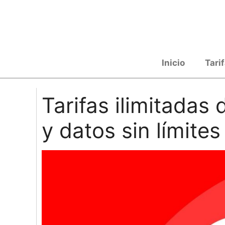
Saltar al contenido
Inicio
Tari
Tarifas ilimitadas
y datos sin límites