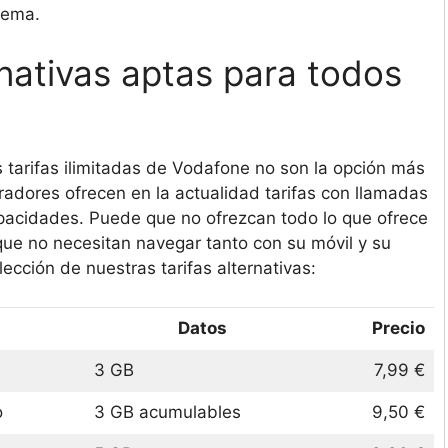
lema.
ernativas aptas para todos
as tarifas ilimitadas de Vodafone no son la opción más
adores ofrecen en la actualidad tarifas con llamadas
apacidades. Puede que no ofrezcan todo lo que ofrece
que no necesitan navegar tanto con su móvil y su
ección de nuestras tarifas alternativas:
Datos
Precio
3 GB
7,99 €
o
3 GB acumulables
9,50 €