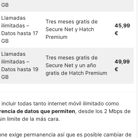
GB
Llamadas
Tres meses gratis de
ilimitadas –
45,99
Secure Net y Hatch
Datos hasta 17
€
Premium
GB
Llamadas
Tres meses gratis de
ilimitadas –
49,99
Secure Net y un año
Datos hasta 19
€
gratis de Hatch Premium
GB
 incluir todas tanto internet móvil ilimitado como
erencia de datos que permiten
, desde los 2 Mbps de
in limite de la más cara.
fone exige permanencia así que es posible cambiar de