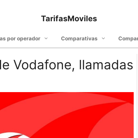
TarifasMoviles
fas por operador
Comparativas
Compara
 de Vodafone, llamadas