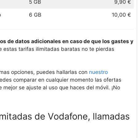
5 GB
9,90 €
o
6 GB
10,00 €
os de datos adicionales en caso de que los gastes y
 estas tarifas ilimitadas baratas no te pierdas
 mas opciones, puedes hallarlas con
nuestro
uedes comparar en cualquier momento las ofertas
e mejor se ajuste al uso que haces del móvil. ¡No
limitadas de Vodafone, llamadas