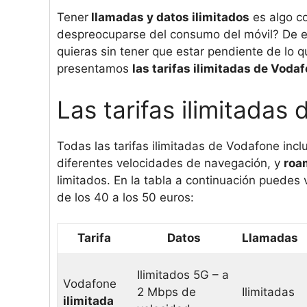
Tener
llamadas y datos ilimitados
es algo c
despreocuparse del consumo del móvil? De e
quieras sin tener que estar pendiente de lo q
presentamos
las tarifas ilimitadas de Voda
Las tarifas ilimitadas
Todas las tarifas ilimitadas de Vodafone inc
diferentes velocidades de navegación, y
roa
limitados. En la tabla a continuación puedes 
de los 40 a los 50 euros:
Tarifa
Datos
Llamadas
Ilimitados 5G – a
Vodafone
2 Mbps de
Ilimitadas
ilimitada