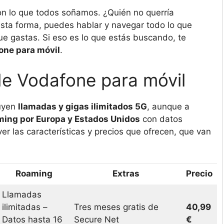
on lo que todos soñamos. ¿Quién no querría
sta forma, puedes hablar y navegar todo lo que
ue gastas. Si eso es lo que estás buscando, te
fone para móvil
.
 de Vodafone para móvil
luyen
llamadas y gigas ilimitados 5G
, aunque a
ming por Europa y Estados Unidos
con datos
ver las características y precios que ofrecen, que van
Roaming
Extras
Precio
Llamadas
ilimitadas –
Tres meses gratis de
40,99
Datos hasta 16
Secure Net
€