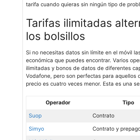
tarifa cuando quieras sin ningún tipo de prob
Tarifas ilimitadas alt
los bolsillos
Si no necesitas datos sin límite en el móvil l
económica que puedes encontrar. Varios oper
ilimitadas y bonos de datos de diferentes c
Vodafone, pero son perfectas para aquellos 
precio es cuatro veces menor. Esta es una sel
Operador
Tipo
Suop
Contrato
Simyo
Contrato y prepag