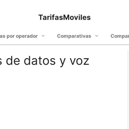
TarifasMoviles
fas por operador
Comparativas
Compara
 de datos y voz