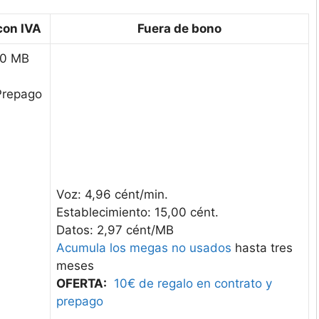
con IVA
Fuera de bono
 0 MB
 Prepago
Voz: 4,96 cént/min.
Establecimiento: 15,00 cént.
Datos: 2,97 cént/MB
Acumula los megas no usados
hasta tres
meses
OFERTA:
10€ de regalo en contrato y
prepago