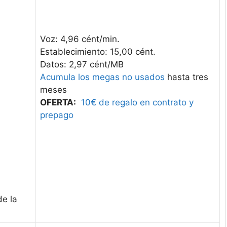
Voz: 4,96 cént/min.
Establecimiento: 15,00 cént.
Datos: 2,97 cént/MB
Acumula los megas no usados
hasta tres
meses
OFERTA:
10€ de regalo en contrato y
prepago
de la