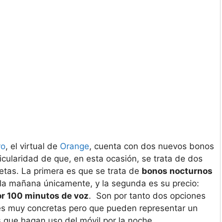
yo
, el virtual de
Orange
, cuenta con dos nuevos bonos
icularidad de que, en esta ocasión, se trata de dos
etas. La primera es que se trata de
bonos nocturnos
la mañana únicamente, y la segunda es su precio:
por 100 minutos de voz
. Son por tanto dos opciones
es muy concretas pero que pueden representar un
s que hagan uso del móvil por la noche.