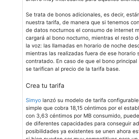
Se trata de bonos adicionales, es decir, est
nuestra tarifa, de manera que si tenemos co
de datos nocturnos el consumo de internet mó
cargará al bono nocturno, mientras el resto 
la voz: las llamadas en horario de noche des
mientras las realizadas fuera de ese horario
contratado. En caso de que el bono principa
se tarifican al precio de la tarifa base.
Crea tu tarifa
Simyo
lanzó su modelo de tarifa configurable
simple que cobra 18,15 céntimos por el estab
con 3,63 céntimos por MB consumido, pueden
de diferentes capacidades para conseguir ad
posibilidades ya existentes se unen ahora e
si bien pueden ser muy competitivos para un