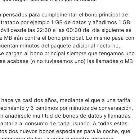
án pensados para complementar el bono principal de
ntratado por ejemplo 1 GB de datos y añadimos 1 GB
vil desde las 22:30 a las 00:30 del dia siguiente se
de MB irán contra el bono principal. Lo mismo pasa con
cuentan minutos del paquete adicional nocturno,
 se cargan al bono principal siempre que tengamos uno
l se acabase (o no tuviesemos uno) las llamadas o MB
 hace ya casi dos años, mediante el que a una tarifa
lecimiento y 6 céntimos por minutos de conversación,
 añadirsele multitud de bonos de datos y llamadas
aptarla al consumo de cada usuario. A todas estas
stos dos nuevos bonos especiales para la noche, que
 segmento de los usuarios a nuestro entender