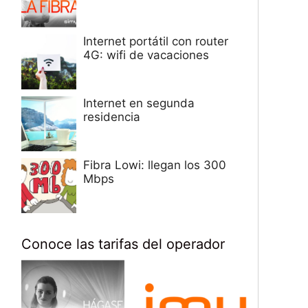
Internet portátil con router
4G: wifi de vacaciones
Internet en segunda
residencia
Fibra Lowi: llegan los 300
Mbps
Conoce las tarifas del operador