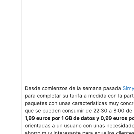
Desde comienzos de la semana pasada
Sim
para completar su tarifa a medida con la part
paquetes con unas características muy concr
que se pueden consumir de 22:30 a 8:00 de 
1,99 euros por 1 GB de datos y 0,99 euros 
orientadas a un usuario con unas necesidad
ahorro muy interesante para aquellos cliente