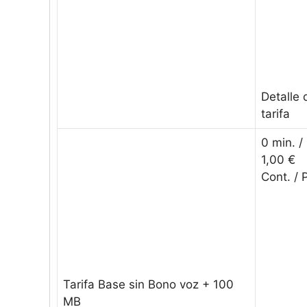
Detalle 
tarifa
0 min. 
1,00 €
Cont. /
Tarifa Base sin Bono voz + 100
MB