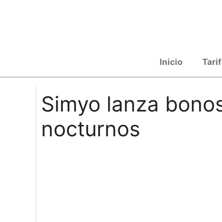
Saltar al contenido
Inicio
Tari
Simyo lanza bonos
nocturnos