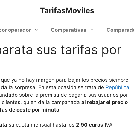
TarifasMoviles
por operador
Comparativas
Comparador
arata sus tarifas por
que ya no hay margen para bajar los precios siempre
da la sorpresa. En esta ocasión se trata de
República
fundado sobre la premisa de pagar a sus usuarios por
 clientes, quien da la campanada
al rebajar el precio
ifas de coste por minuto
:
ata su cuota mensual hasta los
2,90 euros
IVA