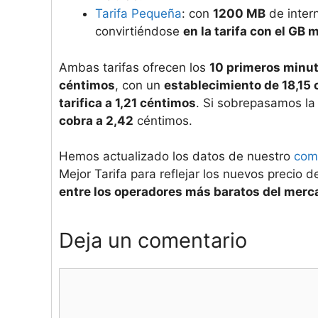
Tarifa Pequeña
: con
1200 MB
de inter
convirtiéndose
en la tarifa con el GB
Ambas tarifas ofrecen los
10 primeros minu
céntimos
, con un
establecimiento de 18,15
tarifica a 1,21 céntimos
. Si sobrepasamos l
cobra a 2,42
céntimos.
Hemos actualizado los datos de nuestro
com
Mejor Tarifa para reflejar los nuevos precio 
entre los operadores más baratos del merc
Deja un comentario
Comentario