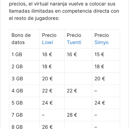
precios, el virtual naranja vuelve a colocar sus
llamadas ilimitadas en competencia directa con
el resto de jugadores:
Bono de
Precio
Precio
Precio
datos
Lowi
Tuenti
Simyo
1 GB
16 €
16 €
15 €
2 GB
18 €
18 €
3 GB
20 €
20 €
4 GB
22 €
22 €
–
5 GB
24 €
24 €
7 GB
–
28 €
–
8 GB
26 €
–