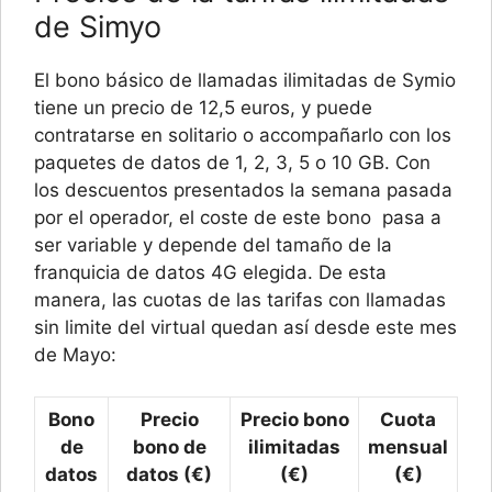
de Simyo
El bono básico de llamadas ilimitadas de Symio
tiene un precio de 12,5 euros, y puede
contratarse en solitario o accompañarlo con los
paquetes de datos de 1, 2, 3, 5 o 10 GB. Con
los descuentos presentados la semana pasada
por el operador, el coste de este bono pasa a
ser variable y depende del tamaño de la
franquicia de datos 4G elegida. De esta
manera, las cuotas de las tarifas con llamadas
sin limite del virtual quedan así desde este mes
de Mayo:
Bono
Precio
Precio bono
Cuota
de
bono de
ilimitadas
mensual
datos
datos (€)
(€)
(€)