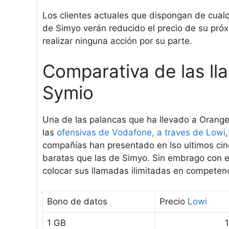
Los clientes actuales que dispongan de cual
de Simyo verán reducido el precio de su pró
realizar ninguna acción por su parte.
Comparativa de las ll
Symio
Una de las palancas que ha llevado a Orange
las
ofensivas de Vodafone, a traves de Lowi
compañías han presentado en lso ultimos ci
baratas que las de Simyo. Sin embrago con es
colocar sus llamadas ilimitadas en competenc
Bono de datos
Precio
Lowi
1 GB