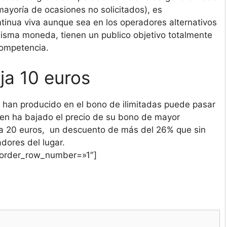
mayoría de ocasiones no solicitados), es
ntinua viva aunque sea en los operadores alternativos
 misma moneda, tienen un publico objetivo totalmente
competencia.
ja 10 euros
 han producido en el bono de ilimitadas puede pasar
en ha bajado el precio de su bono de mayor
 a 20 euros, un descuento de más del 26% que sin
dores del lugar.
» order_row_number=»1″]