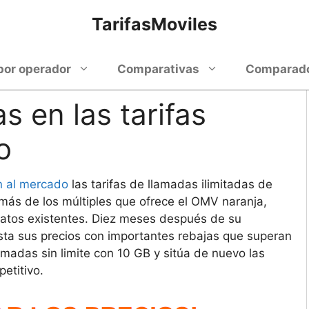
TarifasMoviles
por operador
Comparativas
Comparador
s en las tarifas
o
n al mercado
las tarifas de llamadas ilimitadas de
ás de los múltiples que ofrece el OMV naranja,
datos existentes. Diez meses después de su
sta sus precios con importantes rebajas que superan
lamadas sin limite con 10 GB y sitúa de nuevo las
etitivo.