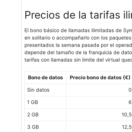
Precios de la tarifas i
El bono básico de llamadas ilimitadas de Sym
en solitario o accompañarlo con los paquetes
presentados la semana pasada por el operado
depende del tamaño de la franquicia de dato
tarifas con llamadas sin limite del virtual 
Bono de datos
Precio bono de datos (€)
Sin datos
0
1 GB
6
2 GB
10,5
3 GB
12,5