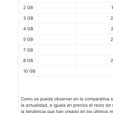
2 GB
3 GB
2
4 GB
2
5 GB
2
7 GB
8 GB
2
10 GB
Como se puede observar en la comparativa su
la actualidad, e iguala en precios el resto 
la tendencia que han creado en los últimos 