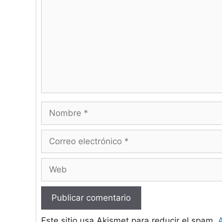
Nombre
Correo
electrónico
Web
Este sitio usa Akismet para reducir el spam.