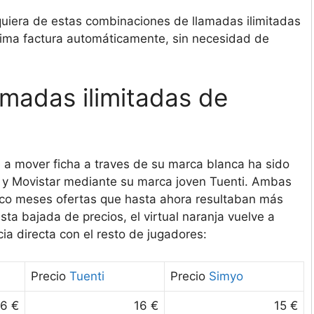
quiera de estas combinaciones de llamadas ilimitadas
xima factura automáticamente, sin necesidad de
amadas ilimitadas de
 a mover ficha a traves de su marca blanca ha sido
, y Movistar mediante su marca joven Tuenti. Ambas
nco meses ofertas que hasta ahora resultaban más
ta bajada de precios, el virtual naranja vuelve a
ia directa con el resto de jugadores:
Precio
Tuenti
Precio
Simyo
16 €
16 €
15 €