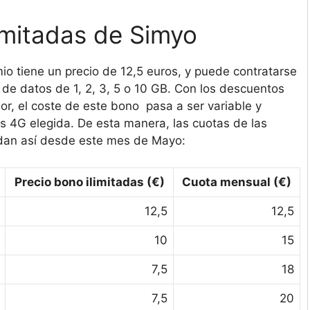
limitadas de Simyo
io tiene un precio de 12,5 euros, y puede contratarse
 de datos de 1, 2, 3, 5 o 10 GB. Con los descuentos
r, el coste de este bono pasa a ser variable y
s 4G elegida. De esta manera, las cuotas de las
quedan así desde este mes de Mayo:
Precio bono ilimitadas (€)
Cuota mensual (€)
12,5
12,5
10
15
7,5
18
7,5
20