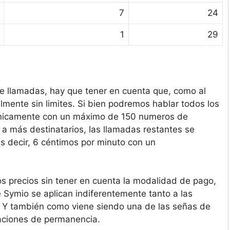
7
24
1
29
de llamadas, hay que tener en cuenta que, como al
lmente sin limites. Si bien podremos hablar todos los
unicamente con un máximo de 150 numeros de
 a más destinatarios, las llamadas restantes se
es decir, 6 céntimos por minuto con un
os precios sin tener en cuenta la modalidad de pago,
de Symio se aplican indiferentemente tanto a las
. Y también como viene siendo una de las señas de
gaciones de permanencia.