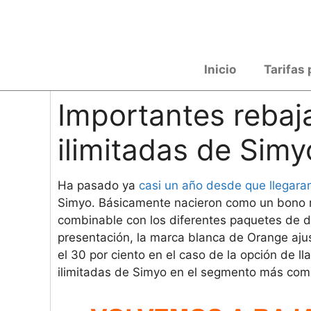
Saltar
al
contenido
Inicio
Tarifas 
Importantes rebaja
ilimitadas de Simy
Ha pasado ya
casi un año desde que llegara
Simyo. Básicamente nacieron como un bono m
combinable con los diferentes paquetes de 
presentación, la marca blanca de Orange aju
el 30 por ciento en el caso de la opción de l
ilimitadas de Simyo en el segmento más comp