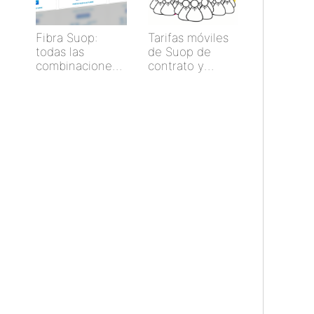
Fibra Suop:
Tarifas móviles
todas las
de Suop de
combinaciones
contrato y
y descuentos
prepago