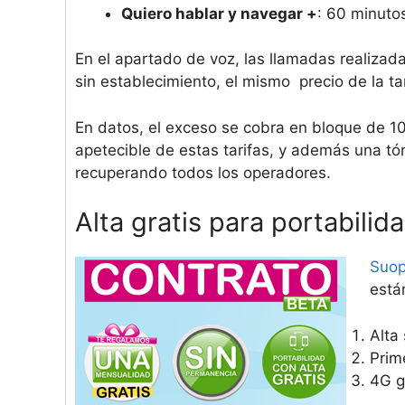
Quiero hablar y navegar +
: 60 minuto
En el apartado de voz, las llamadas realizad
sin establecimiento, el mismo precio de la ta
En datos, el exceso se cobra en bloque de 1
apetecible de estas tarifas, y además una t
recuperando todos los operadores.
Alta gratis para portabilid
Suo
est
Alta 
Prime
4G g