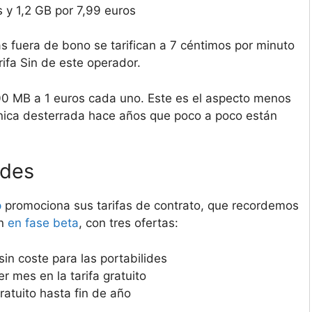
s y 1,2 GB por 7,99 euros
as fuera de bono se tarifican a 7 céntimos por minuto
rifa Sin de este operador.
00 MB a 1 euros cada uno. Este es el aspecto menos
ónica desterrada hace años que poco a poco están
ades
p
promociona sus tarifas de contrato, que recordemos
án
en fase beta
, con tres ofertas:
sin coste para las portabilides
r mes en la tarifa gratuito
ratuito hasta fin de año