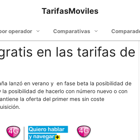
TarifasMoviles
por operador
Comparativas
Comparador
ratis en las tarifas de
aña lanzó en verano y en fase beta la posibilidad de
 la posibilidad de hacerlo con número nuevo o con
antiene la oferta del primer mes sin coste
isición.