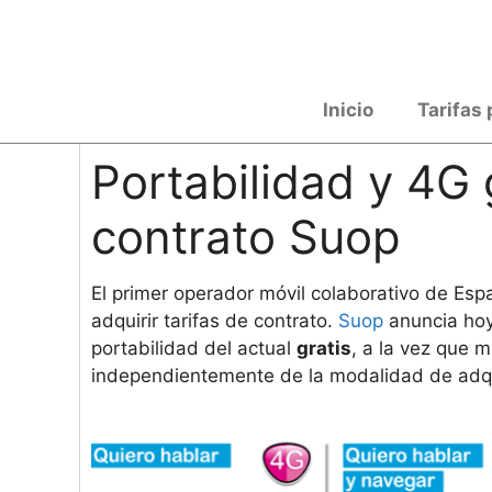
Saltar
al
contenido
Inicio
Tarifas 
Portabilidad y 4G g
contrato Suop
El primer operador móvil colaborativo de Esp
adquirir tarifas de contrato.
Suop
anuncia hoy
portabilidad del actual
gratis
, a la vez que m
independientemente de la modalidad de adqu