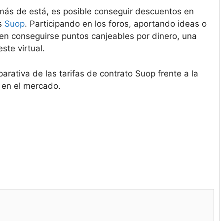
ás de está, es posible conseguir descuentos en
os
Suop
. Participando en los foros, aportando ideas o
en conseguirse puntos canjeables por dinero, una
ste virtual.
rativa de las tarifas de contrato Suop frente a la
 en el mercado.