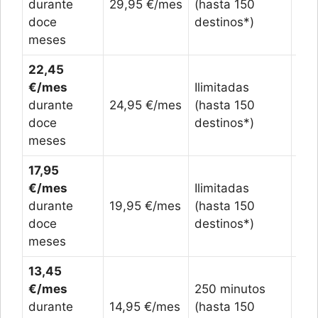
durante
29,95 €/mes
(hasta 150
25 
doce
destinos*)
meses
22,45
€/mes
Ilimitadas
durante
24,95 €/mes
(hasta 150
10 
doce
destinos*)
meses
17,95
€/mes
Ilimitadas
durante
19,95 €/mes
(hasta 150
4 G
doce
destinos*)
meses
13,45
€/mes
250 minutos
durante
14,95 €/mes
(hasta 150
4 G