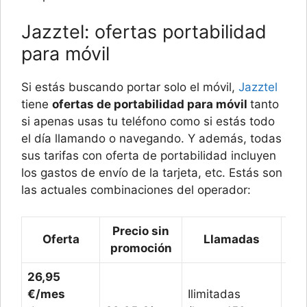
Jazztel: ofertas portabilidad
para móvil
Si estás buscando portar solo el móvil,
Jazztel
tiene
ofertas de portabilidad para móvil
tanto
si apenas usas tu teléfono como si estás todo
el día llamando o navegando. Y además, todas
sus tarifas con oferta de portabilidad incluyen
los gastos de envío de la tarjeta, etc. Estás son
las actuales combinaciones del operador:
Precio sin
Oferta
Llamadas
Da
promoción
26,95
€/mes
Ilimitadas