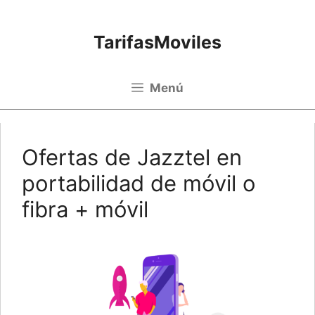
Saltar al contenido
TarifasMoviles
Menú
Ofertas de Jazztel en
portabilidad de móvil o
fibra + móvil