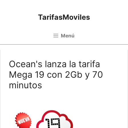
Saltar al contenido
TarifasMoviles
Menú
Ocean's lanza la tarifa
Mega 19 con 2Gb y 70
minutos