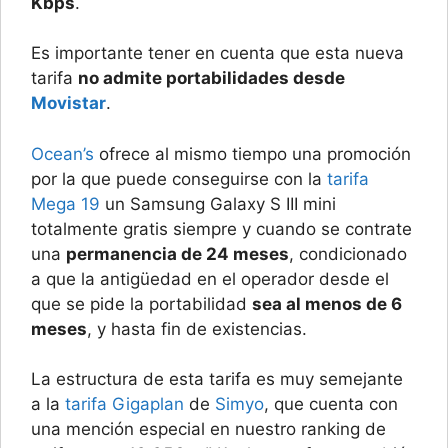
Kbps
.
Es importante tener en cuenta que esta nueva
tarifa
no admite portabilidades desde
Movistar
.
Ocean’s
ofrece al mismo tiempo una promoción
por la que puede conseguirse con la
tarifa
Mega 19
un Samsung Galaxy S III mini
totalmente gratis siempre y cuando se contrate
una
permanencia de 24 meses
, condicionado
a que la antigüedad en el operador desde el
que se pide la portabilidad
sea al menos de 6
meses
, y hasta fin de existencias.
La estructura de esta tarifa es muy semejante
a la
tarifa Gigaplan
de
Simyo
, que cuenta con
una mención especial en nuestro ranking de