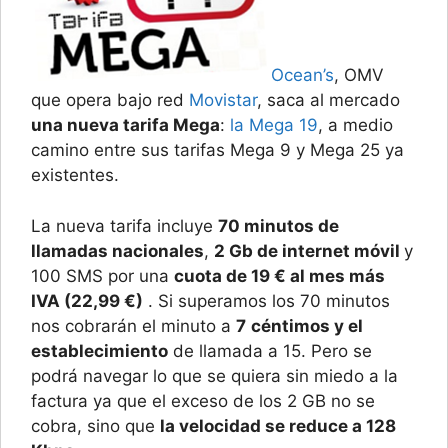
Ocean’s
, OMV
que opera bajo red
Movistar
, saca al mercado
una nueva tarifa Mega
:
la Mega 19
, a medio
camino entre sus tarifas Mega 9 y Mega 25 ya
existentes.
La nueva tarifa incluye
70 minutos de
llamadas nacionales
,
2 Gb de internet móvil
y
100 SMS por una
cuota de 19 € al mes más
IVA (22,99 €)
. Si superamos los 70 minutos
nos cobrarán el minuto a
7
céntimos y el
establecimiento
de llamada a 15. Pero se
podrá navegar lo que se quiera sin miedo a la
factura ya que el exceso de los 2 GB no se
cobra, sino que
la velocidad se reduce a 128