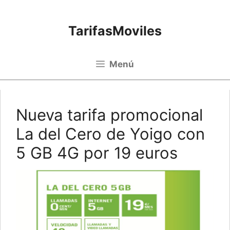
Saltar al contenido
TarifasMoviles
Menú
Nueva tarifa promocional
La del Cero de Yoigo con
5 GB 4G por 19 euros