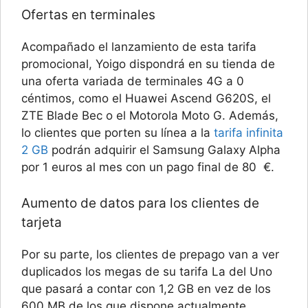
Ofertas en terminales
Acompañado el lanzamiento de esta tarifa
promocional, Yoigo dispondrá en su tienda de
una oferta variada de terminales 4G a 0
céntimos, como el Huawei Ascend G620S, el
ZTE Blade Bec o el Motorola Moto G. Además,
lo clientes que porten su línea a la
tarifa infinita
2 GB
podrán adquirir el Samsung Galaxy Alpha
por 1 euros al mes con un pago final de 80 €.
Aumento de datos para los clientes de
tarjeta
Por su parte, los clientes de prepago van a ver
duplicados los megas de su tarifa La del Uno
que pasará a contar con 1,2 GB en vez de los
600 MB de los que dispone actualmente.