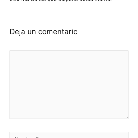
Deja un comentario
Comentario
Nombre