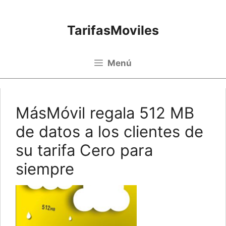
Saltar al contenido
TarifasMoviles
Menú
MásMóvil regala 512 MB
de datos a los clientes de
su tarifa Cero para
siempre