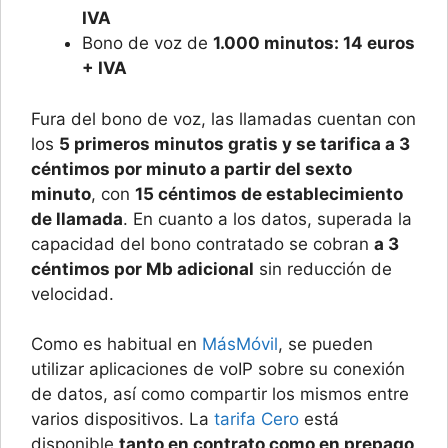
IVA
Bono de voz de
1.000 minutos: 14 euros
+ IVA
Fura del bono de voz, las llamadas cuentan con
los
5 primeros minutos gratis y se tarifica a 3
céntimos por minuto a partir del sexto
minuto
, con
15 céntimos de establecimiento
de llamada
. En cuanto a los datos, superada la
capacidad del bono contratado se cobran
a 3
céntimos por Mb adicional
sin reducción de
velocidad.
Como es habitual en
MásMóvil
, se pueden
utilizar aplicaciones de voIP sobre su conexión
de datos, así como compartir los mismos entre
varios dispositivos. La
tarifa Cero
está
disponible
tanto en contrato como en prepago