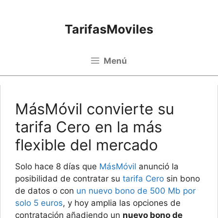
Saltar al contenido
TarifasMoviles
Menú
MásMóvil convierte su
tarifa Cero en la más
flexible del mercado
Solo hace 8 días que
MásMóvil
anunció la
posibilidad de contratar su
tarifa Cero
sin bono
de datos o con
un nuevo bono de 500 Mb por
solo 5 euros
, y hoy amplia las opciones de
contratación añadiendo un
nuevo bono de