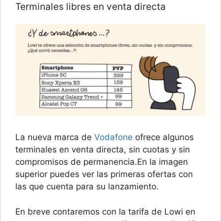
Terminales libres en venta directa
La nueva marca de
Vodafone
ofrece algunos
terminales en venta directa, sin cuotas y sin
compromisos de permanencia.En la imagen
superior puedes ver las primeras ofertas con
las que cuenta para su lanzamiento.
En breve contaremos con la tarifa de Lowi en