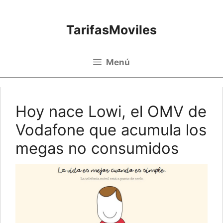
Saltar al contenido
TarifasMoviles
Menú
Hoy nace Lowi, el OMV de
Vodafone que acumula los
megas no consumidos