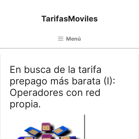
Saltar al contenido
TarifasMoviles
Menú
En busca de la tarifa
prepago más barata (I):
Operadores con red
propia.