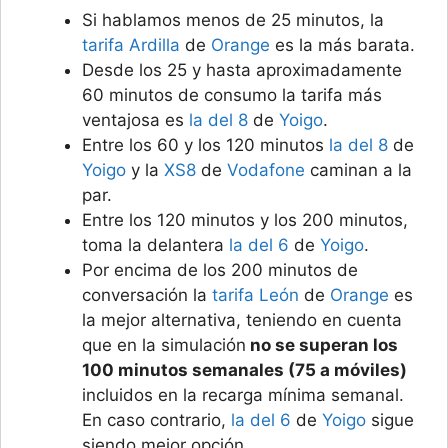
Si hablamos menos de 25 minutos, la
tarifa Ardilla
de
Orange
es la más barata.
Desde los 25 y hasta aproximadamente
60 minutos de consumo la tarifa más
ventajosa es
la del 8
de
Yoigo
.
Entre los 60 y los 120 minutos
la del 8
de
Yoigo
y la
XS8
de
Vodafone
caminan a la
par.
Entre los 120 minutos y los 200 minutos,
toma la delantera
la del 6
de
Yoigo
.
Por encima de los 200 minutos de
conversación la
tarifa León
de
Orange
es
la mejor alternativa, teniendo en cuenta
que en la simulación
no se superan los
100 minutos semanales (75 a móviles)
incluidos en la recarga mínima semanal.
En caso contrario,
la del 6
de
Yoigo
sigue
siendo mejor opción.