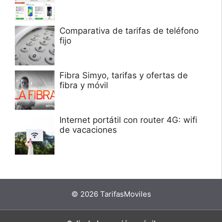
Comparativa de tarifas de teléfono
fijo
Fibra Simyo, tarifas y ofertas de
fibra y móvil
Internet portátil con router 4G: wifi
de vacaciones
© 2026 TarifasMoviles