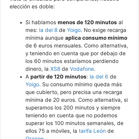
elección es doble:
Si hablamos
menos de 120 minutos
al
mes:
la del 8
de
Yoigo
. No exige recarga
mínima aunque
aplica consumo mínimo
de 6 euros mensuales. Como alternativa,
y teniendo en cuenta que por debajo de
los 60 minutos estaríamos perdiendo
dinero, la
XS8
de
Vodafone
.
A
partir de 120 minutos
:
la del 6
de
Yoigo
. Su consumo mínimo queda más
que cubierto, pero precisa una recarga
mínima de 20 euros. Como alternativa, si
superamos los 200 minutos y siempre
teniendo en cuenta que no podemos
superar los 100 minutos semanales, de
ellos 75 a móviles, la
tarifa León
de
Orange
.