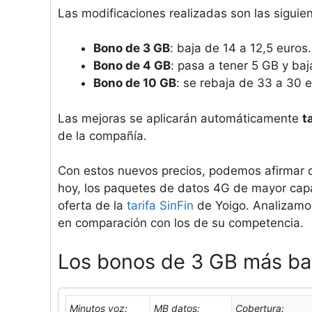
Las modificaciones realizadas son las siguien
Bono de 3 GB
: baja de 14 a 12,5 euros.
Bono de 4 GB
: pasa a tener 5 GB y baj
Bono de 10 GB
: se rebaja de 33 a 30 e
Las mejoras se aplicarán automáticamente
t
de la compañía.
Con estos nuevos precios, podemos afirmar q
hoy, los paquetes de datos 4G de mayor cap
oferta de la
tarifa SinFin
de Yoigo. Analizamo
en comparación con los de su competencia.
Los bonos de 3 GB más ba
Minutos voz:
MB datos:
Cobertura: