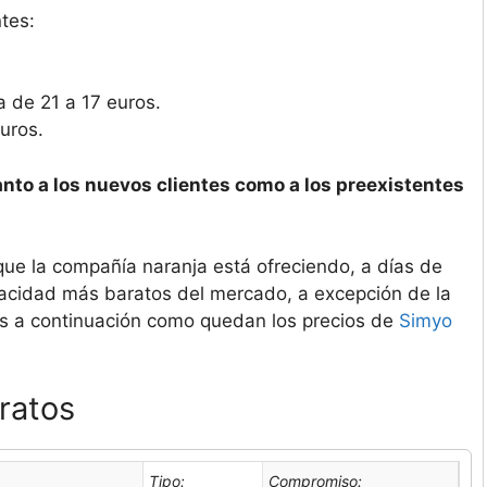
tes:
a de 21 a 17 euros.
uros.
anto a los nuevos clientes como a los preexistentes
ue la compañía naranja está ofreciendo, a días de
acidad más baratos del mercado, a excepción de la
s a continuación como quedan los precios de
Simyo
ratos
Tipo:
Compromiso: