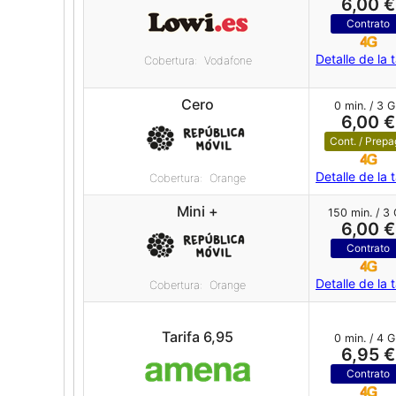
6,00 €
Contrato
Detalle de la t
Cobertura: Vodafone
Cero
0 min. / 3 
6,00 €
Cont. / Prep
Detalle de la t
Cobertura: Orange
Mini +
150 min. / 3
6,00 €
Contrato
Detalle de la t
Cobertura: Orange
Tarifa 6,95
0 min. / 4 
6,95 €
Contrato