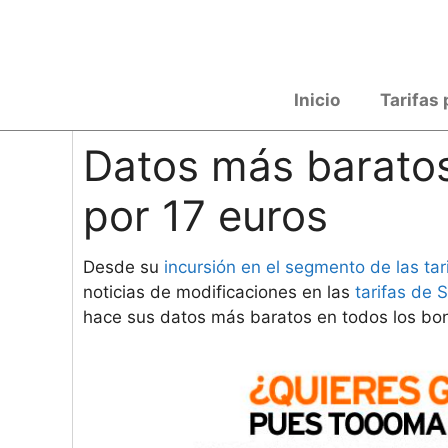
Saltar
al
contenido
Inicio
Tarifas 
Datos más barato
por 17 euros
Desde su
incursión en el segmento de las tari
noticias de modificaciones en las
tarifas de 
hace sus datos más baratos en todos los bon