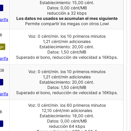
Establecimiento: 15,00 cént.
Datos: 0,00 cént/MB
reducción a 32 kbps
Los datos no usados se acumulan el mes siguiente
arifa
Permite compartir los megas con otros Lowi
GB
Voz: 0 cént/min. los 10 primeros minutos
1,21 cént/min adicionales
Establecimiento: 20,00 cént.
ago
Datos: 1,50 cént/MB
Superado el bono, reducción de velocidad a 16Kbps.
arifa
 GB
Voz: 0 cént/min. los 10 primeros minutos
1,21 cént/min adicionales
Establecimiento: 20,00 cént.
Datos: 1,50 cént/MB
Superado el bono, reducción de velocidad a 16Kbps.
arifa
Voz: 0 cént/min. los 60 primeros minutos
12,10 cént/min adicionales
GB
Establecimiento: 18,00 cént.
Datos: 0,00 cént/MB
reducción 64 kbps