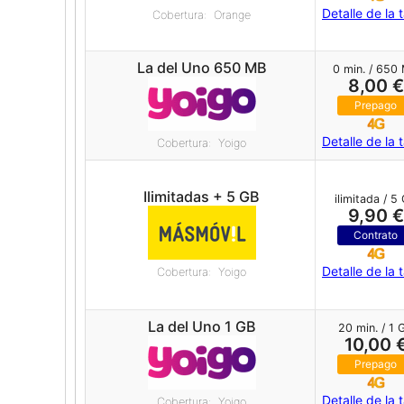
Detalle de la t
Cobertura: Orange
La del Uno 650 MB
0 min. / 650
8,00 €
Prepago
Detalle de la t
Cobertura: Yoigo
Ilimitadas + 5 GB
ilimitada / 5
9,90 €
Contrato
Detalle de la t
Cobertura: Yoigo
La del Uno 1 GB
20 min. / 1 
10,00 
Prepago
Detalle de la t
Cobertura: Yoigo