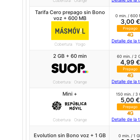
Cobertura: Orange
Tarifa Cero prepago sin Bono
0 min. / 600
voz + 600 MB
3,00 €
Prepago
Detalle de la t
Cobertura: Yoigo
2 GB + 60 min
60 min. / 2 
4,99 €
Prepago
Detalle de la t
Cobertura: Orange
Mini +
150 min. / 3
5,00 €
Prepago
Detalle de la t
Cobertura: Orange
Evolution sin Bono voz + 1 GB
0 min. / 1 