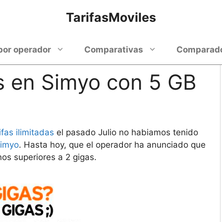
TarifasMoviles
por operador
Comparativas
Comparador
s en Simyo con 5 GB
fas ilimitadas
el pasado Julio no habiamos tenido
Simyo
. Hasta hoy, que el operador ha anunciado que
os superiores a 2 gigas.