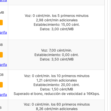
 MB
Voz: 0 cént/min. los 5 primeros minutos
2,98 cént/min adicionales
Establecimiento: 15,00 cént.
Datos: 3,00 cént/MB
arifa
GB
Voz: 7,00 cént/min.
Establecimiento: 0,00 cént.
Datos: 3,50 cént/MB
arifa
 GB
Voz: 0 cént/min. los 10 primeros minutos
1,21 cént/min adicionales
Establecimiento: 20,00 cént.
Datos: 1,50 cént/MB
Superado el bono, reducción de velocidad a 16Kbps.
arifa
Voz: 0 cént/min. los 60 primeros minutos
GB
8,26 cént/min adicionales