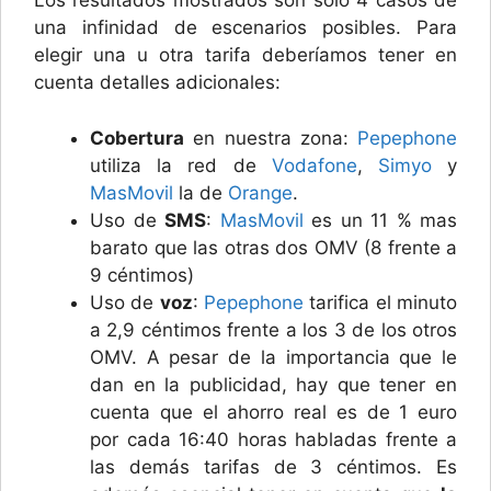
Los resultados mostrados son solo 4 casos de
una infinidad de escenarios posibles. Para
elegir una u otra tarifa deberíamos tener en
cuenta detalles adicionales:
Cobertura
en nuestra zona:
Pepephone
utiliza la red de
Vodafone
,
Simyo
y
MasMovil
la de
Orange
.
Uso de
SMS
:
MasMovil
es un 11 % mas
barato que las otras dos OMV (8 frente a
9 céntimos)
Uso de
voz
:
Pepephone
tarifica el minuto
a 2,9 céntimos frente a los 3 de los otros
OMV. A pesar de la importancia que le
dan en la publicidad, hay que tener en
cuenta que el ahorro real es de 1 euro
por cada 16:40 horas habladas frente a
las demás tarifas de 3 céntimos. Es