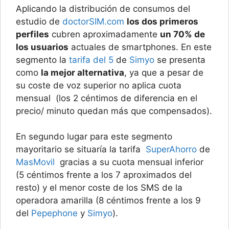
Aplicando la distribución de consumos del
estudio de
doctorSIM.com
los dos primeros
perfiles
cubren aproximadamente
un 70% de
los usuarios
actuales de smartphones. En este
segmento la
tarifa del 5
de
Simyo
se presenta
como
la mejor alternativa
, ya que a pesar de
su coste de voz superior no aplica cuota
mensual (los 2 céntimos de diferencia en el
precio/ minuto quedan más que compensados).
En segundo lugar para este segmento
mayoritario se situaría la tarifa
SuperAhorro
de
MasMovil
gracias a su cuota mensual inferior
(5 céntimos frente a los 7 aproximados del
resto) y el menor coste de los SMS de la
operadora amarilla (8 céntimos frente a los 9
del
Pepephone
y
Simyo
).