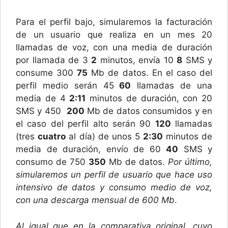
Para el perfil bajo, simularemos la facturación
de un usuario que realiza en un mes 20
llamadas de voz, con una media de duración
por llamada de
3
2
minutos, envía
10
8
SMS y
consume
300
75
Mb de datos. En el caso del
perfil medio serán
45
60
llamadas de una
media de
4
2:11
minutos de duración, con 20
SMS y
450
200
Mb de datos consumidos y en
el caso del perfil alto serán
90
120
llamadas
(
tres
cuatro
al día) de unos
5
2:30
minutos de
media de duración, envío de
60
40
SMS y
consumo de
750
350
Mb de datos.
Por último,
simularemos un perfil de usuario que hace uso
intensivo de datos y consumo medio de voz,
con una descarga mensual de 600 Mb
.
Al igual que en la comparativa original, cuyo