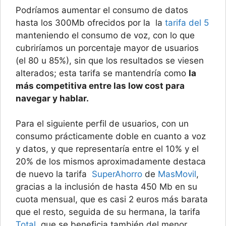
Podríamos aumentar el consumo de datos
hasta los 300Mb ofrecidos por la la
tarifa del 5
manteniendo el consumo de voz, con lo que
cubriríamos un porcentaje mayor de usuarios
(el 80 u 85%), sin que los resultados se viesen
alterados; esta tarifa se mantendría como
la
más competitiva entre las low cost para
navegar y hablar.
Para el siguiente perfil de usuarios, con un
consumo prácticamente doble en cuanto a voz
y datos, y que representaría entre el 10% y el
20% de los mismos aproximadamente destaca
de nuevo la tarifa
SuperAhorro
de
MasMovil
,
gracias a la inclusión de hasta 450 Mb en su
cuota mensual, que es casi 2 euros más barata
que el resto, seguida de su hermana, la tarifa
Total
, que se beneficia también del menor