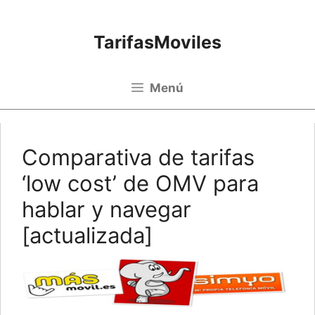
Saltar al contenido
TarifasMoviles
Menú
Comparativa de tarifas
‘low cost’ de OMV para
hablar y navegar
[actualizada]