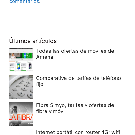
comentarios
.
Últimos artículos
Todas las ofertas de móviles de
Amena
Comparativa de tarifas de teléfono
fijo
Fibra Simyo, tarifas y ofertas de
fibra y móvil
Internet portátil con router 4G: wifi