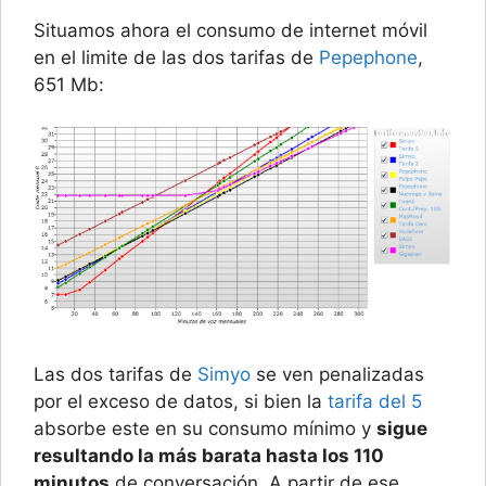
Situamos ahora el consumo de internet móvil
en el limite de las dos tarifas de
Pepephone
,
651 Mb:
Las dos tarifas de
Simyo
se ven penalizadas
por el exceso de datos, si bien la
tarifa del 5
absorbe este en su consumo mínimo y
sigue
resultando la más barata hasta los 110
minutos
de conversación. A partir de ese