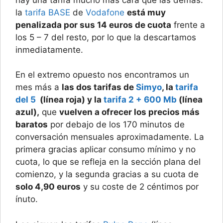
la
tarifa BASE
de
Vodafone
está muy
penalizada por sus 14 euros de cuota
frente a
los 5 – 7 del resto, por lo que la descartamos
inmediatamente.
En el extremo opuesto nos encontramos un
mes más a
las dos tarifas de
Simyo
, la
tarifa
del 5
(línea roja) y la
tarifa 2 + 600 Mb
(línea
azul),
que
vuelven a ofrecer los precios más
baratos
por debajo de los 170 minutos de
conversación mensuales aproximadamente. La
primera gracias aplicar consumo mínimo y no
cuota, lo que se refleja en la sección plana del
comienzo, y la segunda gracias a su cuota de
solo 4,90 euros
y su coste de 2 céntimos por
ínuto.