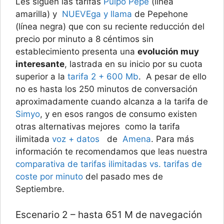
Les siguen las tarifas
Pulpo Pepe
(línea
amarilla) y
NUEVEga y llama
de Pepehone
(línea negra) que con su reciente reducción del
precio por minuto a 8 céntimos sin
establecimiento presenta una
evolución muy
interesante
, lastrada en su inicio por su cuota
superior a la
tarifa 2 + 600 Mb
. A pesar de ello
no es hasta los 250 minutos de conversación
aproximadamente cuando alcanza a la tarifa de
Simyo
, y en esos rangos de consumo existen
otras alternativas mejores como la tarifa
ilimitada
voz + datos
de
Amena
. Para más
información te recomendamos que leas nuestra
comparativa de tarifas ilimitadas vs. tarifas de
coste por minuto
del pasado mes de
Septiembre.
Escenario 2 – hasta 651 M de navegación