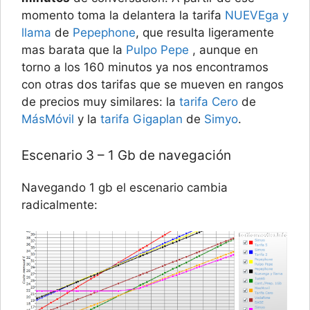
momento toma la delantera la tarifa
NUEVEga y
llama
de
Pepephone
, que resulta ligeramente
mas barata que la
Pulpo Pepe
, aunque en
torno a los 160 minutos ya nos encontramos
con otras dos tarifas que se mueven en rangos
de precios muy similares: la
tarifa Cero
de
MásMóvil
y la
tarifa Gigaplan
de
Simyo
.
Escenario 3 – 1 Gb de navegación
Navegando 1 gb el escenario cambia
radicalmente: