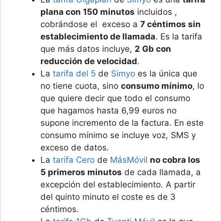
plana con 150 minutos
incluidos ,
cobrándose el exceso a
7 céntimos sin
establecimiento de llamada
. Es la tarifa
que más datos incluye,
2 Gb con
reducción de velocidad
.
La
tarifa del 5
de
Simyo
es la única que
no tiene cuota, sino
consumo mínimo
, lo
que quiere decir que todo el consumo
que hagamos hasta 6,99 euros no
supone incremento de la factura. En este
consumo mínimo se incluye voz, SMS y
exceso de datos.
La
tarifa Cero
de
MásMóvil
no cobra los
5 primeros minutos
de cada llamada, a
excepción del establecimiento. A partir
del quinto minuto el coste es de 3
céntimos.