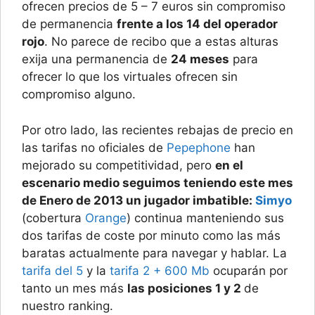
ofrecen precios de 5 – 7 euros sin compromiso
de permanencia
frente a los 14 del operador
rojo
. No parece de recibo que a estas alturas
exija una permanencia de
24 meses
para
ofrecer lo que los virtuales ofrecen sin
compromiso alguno.
Por otro lado, las recientes rebajas de precio en
las tarifas no oficiales de
Pepephone
han
mejorado su competitividad, pero
en el
escenario medio seguimos teniendo este mes
de Enero de 2013 un jugador imbatible:
Simyo
(cobertura
Orange
) continua manteniendo sus
dos tarifas de coste por minuto como las más
baratas actualmente para navegar y hablar. La
tarifa del 5
y la
tarifa 2 + 600 Mb
ocuparán por
tanto un mes más
las posiciones 1 y 2
de
nuestro ranking.