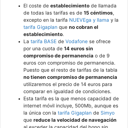
El coste de
establecimiento
de llamada
de todas las tarifas es de
15 céntimos
,
excepto en la tarifa
NUEVEga y llama
y la
tarifa Gigaplan
que
no cobran el
establecimiento
.
La
tarifa BASE
de
Vodafone
se ofrece
por una cuota de
14 euros sin
compromiso de permanencia
o de 9
euros con compromiso de permanencia.
Puesto que el resto de tarifas de la tabla
no tienen compromiso de permanencia
utilizaremos el precio de 14 euros para
comparar en igualdad de condiciones.
Esta tarifa es la que menos capacidad de
internet móvil incluye, 500Mb, aunque es
la única con la
tarifa Gigaplan
de
Simyo
que
reduce la velocidad de navegación
al exceder la capacidad del bono sin