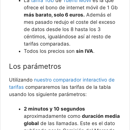
La
tarifa 1Gb
de
Tuenti Móvil
es la que
ofrece el bono de internet móvil de 1 Gb
más barato, solo 6 euros.
Además el
mes pasado redujo el coste del exceso
de datos desde los 8 hasta los 3
céntimos, igualándose así al resto de
tarifas comparadas.
Todos los precios son
sin IVA
.
Los parámetros
Utilizando
nuestro comparador interactivo de
tarifas
compararemos las tarifas de la tabla
usando los siguiente parámetros:
2 minutos y 10 segundos
aproximadamente como
duración media
global
de las llamadas. Este es el dato