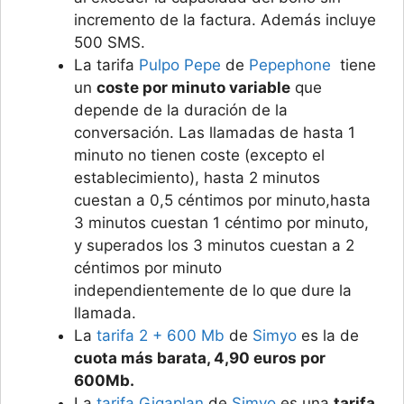
incremento de la factura. Además incluye
500 SMS.
La tarifa
Pulpo Pepe
de
Pepephone
tiene
un
coste por minuto variable
que
depende de la duración de la
conversación. Las llamadas de hasta 1
minuto no tienen coste (excepto el
establecimiento), hasta 2 minutos
cuestan a 0,5 céntimos por minuto,hasta
3 minutos cuestan 1 céntimo por minuto,
y superados los 3 minutos cuestan a 2
céntimos por minuto
independientemente de lo que dure la
llamada.
La
tarifa 2 + 600 Mb
de
Simyo
es la de
cuota más barata, 4,90 euros por
600Mb.
La
tarifa Gigaplan
de
Simyo
es una
tarifa