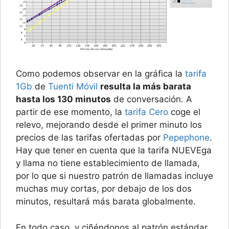
Como podemos observar en la gráfica la
tarifa
1Gb
de
Tuenti Móvil
resulta la más barata
hasta los 130 minutos
de conversación. A
partir de ese momento, la
tarifa Cero
coge el
relevo, mejorando desde el primer minuto los
precios de las tarifas ofertadas por
Pepephone
.
Hay que tener en cuenta que la tarifa NUEVEga
y llama no tiene establecimiento de llamada,
por lo que si nuestro patrón de llamadas incluye
muchas muy cortas, por debajo de los dos
minutos, resultará más barata globalmente.
En todo caso, y ciñéndonos al patrón estándar,