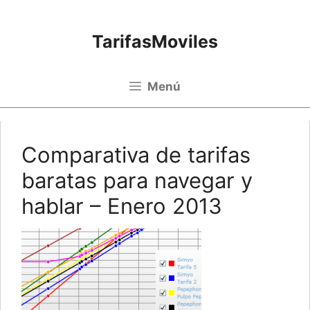
Saltar al contenido
TarifasMoviles
Menú
Comparativa de tarifas
baratas para navegar y
hablar – Enero 2013