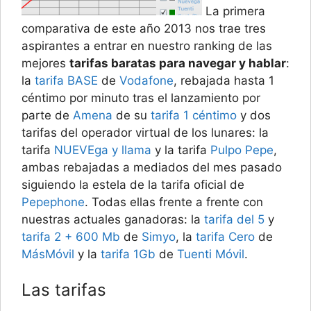
La primera
comparativa de este año 2013 nos trae tres
aspirantes a entrar en nuestro ranking de las
mejores
tarifas baratas para navegar y hablar
:
la
tarifa BASE
de
Vodafone
, rebajada hasta 1
céntimo por minuto tras el lanzamiento por
parte de
Amena
de su
tarifa 1 céntimo
y dos
tarifas del operador virtual de los lunares: la
tarifa
NUEVEga y llama
y la tarifa
Pulpo Pepe
,
ambas rebajadas a mediados del mes pasado
siguiendo la estela de la tarifa oficial de
Pepephone
. Todas ellas frente a frente con
nuestras actuales ganadoras: la
tarifa del 5
y
tarifa 2 + 600 Mb
de
Simyo
, la
tarifa Cero
de
MásMóvil
y la
tarifa 1Gb
de
Tuenti Móvil
.
Las tarifas