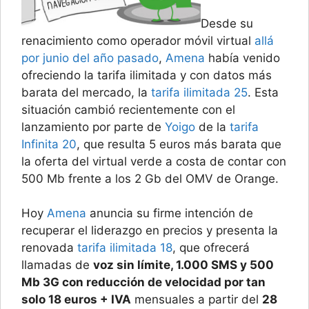
Desde su
renacimiento como operador móvil virtual
allá
por junio del año pasado
,
Amena
había venido
ofreciendo la tarifa ilimitada y con datos más
barata del mercado, la
tarifa ilimitada 25
. Esta
situación cambió recientemente con el
lanzamiento por parte de
Yoigo
de la
tarifa
Infinita 20
, que resulta 5 euros más barata que
la oferta del virtual verde a costa de contar con
500 Mb frente a los 2 Gb del OMV de Orange.
Hoy
Amena
anuncia su firme intención de
recuperar el liderazgo en precios y presenta la
renovada
tarifa ilimitada 18
, que ofrecerá
llamadas de
voz sin límite, 1.000 SMS y 500
Mb 3G con reducción de velocidad por tan
solo 18 euros + IVA
mensuales a partir del
28