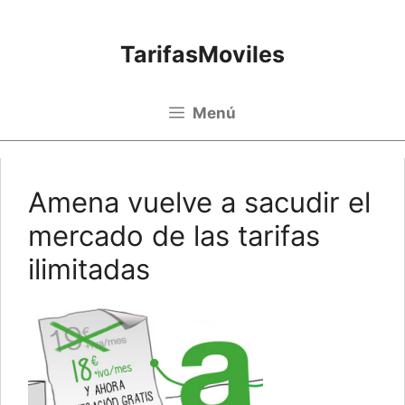
Saltar al contenido
TarifasMoviles
Menú
Amena vuelve a sacudir el
mercado de las tarifas
ilimitadas