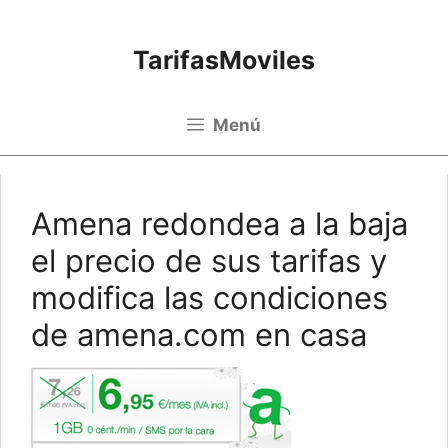
Saltar al contenido
TarifasMoviles
Menú
Amena redondea a la baja
el precio de sus tarifas y
modifica las condiciones
de amena.com en casa