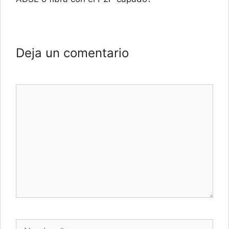
Deja un comentario
Comentario
Nombre