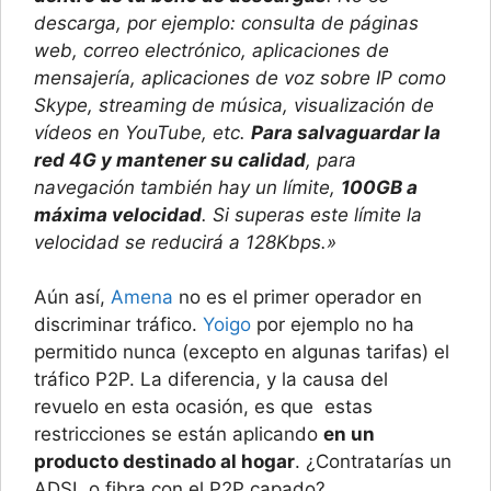
descarga, por ejemplo: consulta de páginas
web, correo electrónico, aplicaciones de
mensajería, aplicaciones de voz sobre IP como
Skype, streaming de música, visualización de
vídeos en YouTube, etc.
Para salvaguardar la
red 4G y mantener su calidad
, para
navegación también hay un límite,
100GB a
máxima velocidad
. Si superas este límite la
velocidad se reducirá a 128Kbps.»
Aún así,
Amena
no es el primer operador en
discriminar tráfico.
Yoigo
por ejemplo no ha
permitido nunca (excepto en algunas tarifas) el
tráfico P2P. La diferencia, y la causa del
revuelo en esta ocasión, es que estas
restricciones se están aplicando
en un
producto destinado al hogar
. ¿Contratarías un
ADSL o fibra con el P2P capado?