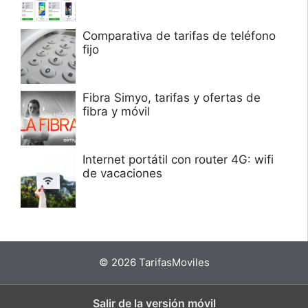
Comparativa de tarifas de teléfono
fijo
Fibra Simyo, tarifas y ofertas de
fibra y móvil
Internet portátil con router 4G: wifi
de vacaciones
© 2026 TarifasMoviles
Salir de la versión móvil