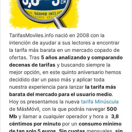
TarifasMoviles.info nació en 2008 con la
intención de ayudar a sus lectores a encontrar
la tarifa más barata en un mercado copado de
ofertas. Tras
5 años analizando y comparando
decenas de tarifas
y buscando siempre la
mejor opción, en este quinto aniversario hemos
decidido dar un paso más y aplicar toda
nuestra experiencia para lanzar
la tarifa más
barata del mercado para el usuario medio
.
Hoy os presentamos la nueva
tarifa Minúscula
de MásMóvil, con la que podrás navegar
500
Mb
y llamar a cualquier operador y hora a
3,8
céntimos por minuto
por un
consumo mínimo
de tan solo 5 euros
.
Sin cuotas
mensuales,
sin