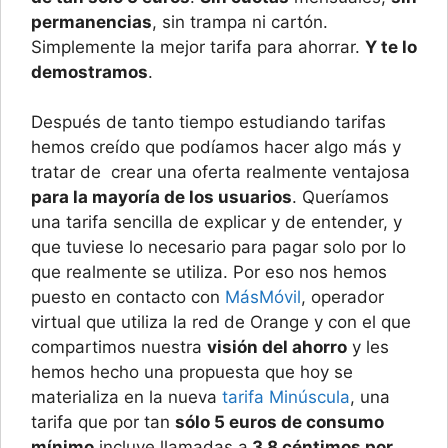
permanencias
, sin trampa ni cartón.
Simplemente la mejor tarifa para ahorrar.
Y te lo
demostramos
.
Después de tanto tiempo estudiando tarifas
hemos creído que podíamos hacer algo más y
tratar de crear una oferta realmente ventajosa
para la mayoría de los usuarios
. Queríamos
una tarifa sencilla de explicar y de entender, y
que tuviese lo necesario para pagar solo por lo
que realmente se utiliza. Por eso nos hemos
puesto en contacto con
MásMóvil
, operador
virtual que utiliza la red de Orange y con el que
compartimos nuestra
visión del ahorro
y les
hemos hecho una propuesta que hoy se
materializa en la nueva
tarifa Minúscula
, una
tarifa que por tan
sólo 5 euros de consumo
mínimo
incluye llamadas a
3,8 céntimos por