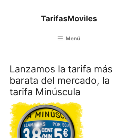
Saltar al contenido
TarifasMoviles
Menú
Lanzamos la tarifa más
barata del mercado, la
tarifa Minúscula