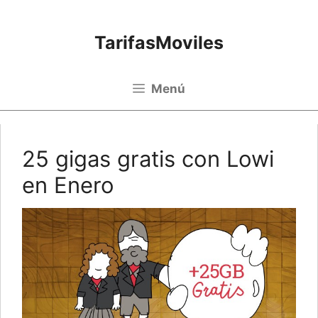
Saltar al contenido
TarifasMoviles
Menú
25 gigas gratis con Lowi
en Enero