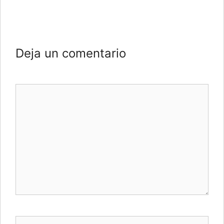
Deja un comentario
Comentario
Nombre