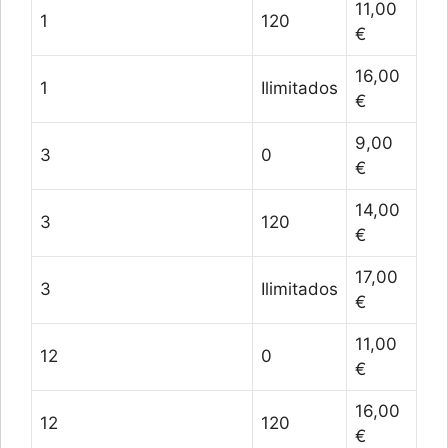
11,00
1
120
€
16,00
1
Ilimitados
€
9,00
3
0
€
14,00
3
120
€
17,00
3
Ilimitados
€
11,00
12
0
€
16,00
12
120
€